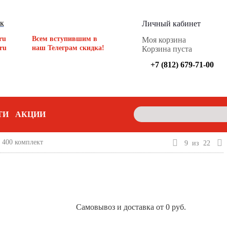
ок
Личный кабинет
ru
Всем вступившим в
Моя корзина
ru
наш Телеграм скидка!
Корзина пуста
+7 (812) 679-71-00
ТИ
АКЦИИ
 400 комплект
9
из
22
Самовывоз и доставка от 0 руб.