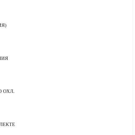
ИЯ)
НИЯ
 ОХЛ.
ПЛЕКТЕ