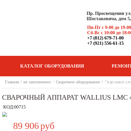
Пр. Просвещения ул
Шостаковича, дом 5, 
Пн-Пт с 9-00 до 19-0
Сб-Вс с 10:00 до 18:0
+7 (812) 679-71-00
+7 (921) 556-61-15
КАТАЛОГ ОБОРУДОВАНИЯ
РЕМОН
Главная
/
не заполненное
/
Сварочное оборудование
/
ОБОРУДОВ
Сварочные апп
СВАРОЧНЫЙ АППАРАТ WALLIUS LMC 
КОД:
00715
89 906
руб