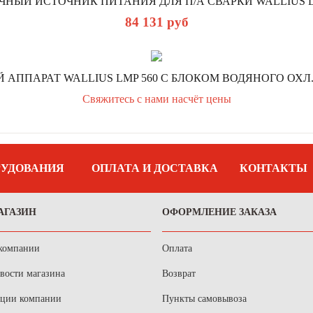
ЧНЫЙ ИСТОЧНИК ПИТАНИЯ ДЛЯ П/А СВАРКИ WALLIUS L
84 131
руб
 АППАРАТ WALLIUS LMP 560 С БЛОКОМ ВОДЯНОГО ОХЛ
Свяжитесь с нами насчёт цены
РУДОВАНИЯ
ОПЛАТА И ДОСТАВКА
КОНТАКТЫ
АГАЗИН
ОФОРМЛЕНИЕ ЗАКАЗА
компании
Оплата
вости магазина
Возврат
ции компании
Пункты самовывоза