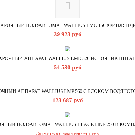
АРОЧНЫЙ ПОЛУАВТОМАТ WALLIUS LMC 156 (ФИНЛЯНД
39 923
руб
АРОЧНЫЙ АППАРАТ WALLIUS LMЕ 320 ИСТОЧНИК ПИТА
54 530
руб
ОЧНЫЙ АППАРАТ WALLIUS LMP 560 С БЛОКОМ ВОДЯНОГО
123 687
руб
ЧНЫЙ ПОЛУАВТОМАТ WALLIUS BLACKLINE 250 В КОМ
Свяжитесь с нами насчёт цены