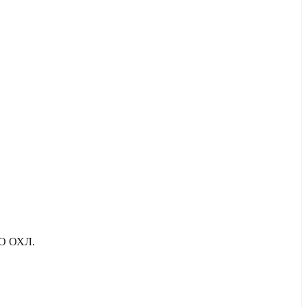
О ОХЛ.