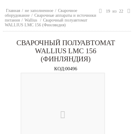
Главная
/
не заполненное
/
Сварочное
19
из
22
оборудование
/
Сварочные аппараты и источники
питания
/
Wallius
/
Сварочный полуавтомат
WALLIUS LMC 156 (Финляндия)
СВАРОЧНЫЙ ПОЛУАВТОМАТ
WALLIUS LMC 156
(ФИНЛЯНДИЯ)
КОД:
00496