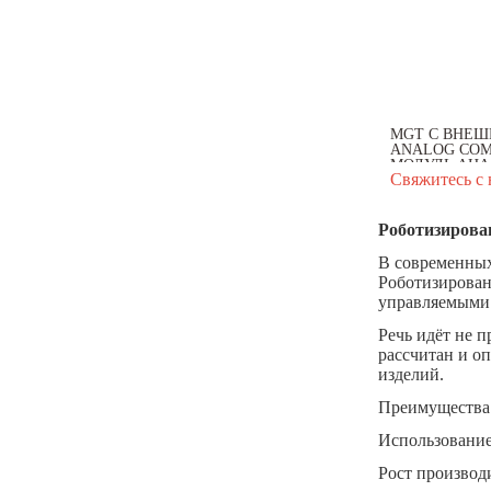
MGT С ВНЕШ
ANALOG COM
МОДУЛЬ АНАЛ
Свяжитесь с 
Роботизирова
В современных
Роботизирован
управляемыми
Речь идёт не п
рассчитан и о
изделий.
Преимущества 
Использование
Рост производ