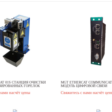
AT 01S СТАНЦИЯ ОЧИСТКИ
MGT ETHERCAT COMMUNICAT
ЗИРОВАННЫХ ГОРЕЛОК
МОДУЛЬ ЦИФРОВОЙ СВЯЗИ
нами насчёт цены
Свяжитесь с нами насчёт це