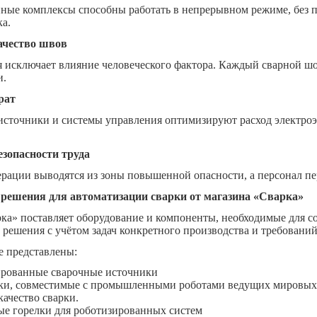
ные комплексы способны работать в непрерывном режиме, без п
а.
ачество швов
 исключает влияние человеческого фактора. Каждый сварной шо
и.
рат
сточники и системы управления оптимизируют расход электроэн
зопасности труда
рации выводятся из зоны повышенной опасности, а персонал пе
решения для автоматизации сварки от магазина «Сварка»
ка» поставляет оборудование и компоненты, необходимые для 
ешения с учётом задач конкретного производства и требований 
е представлены:
ированные сварочные источники
и, совместимые с промышленными роботами ведущих мировых п
качество сварки.
е горелки для роботизированных систем