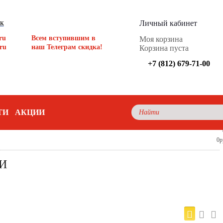
ок
Личный кабинет
ru
Всем вступившим в
Моя корзина
ru
наш Телеграм скидка!
Корзина пуста
+7 (812) 679-71-00
ТИ
АКЦИИ
0р
И