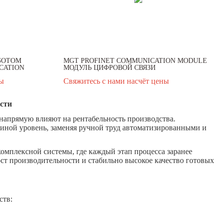
БОТОМ
MGT PROFINET COMMUNICATION MODULE
CATION
МОДУЛЬ ЦИФРОВОЙ СВЯЗИ
ны
Свяжитесь с нами насчёт цены
сти
 напрямую влияют на рентабельность производства.
 иной уровень, заменяя ручной труд автоматизированными и
комплексной системы, где каждый этап процесса заранее
ст производительности и стабильно высокое качество готовых
ств: