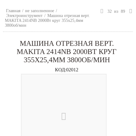
Главная
/
не заполненное
/
32
из
89
Электроинструмент
/
Машина отрезная верт.
MAKITA 2414NB 2000Вт круг 355х25,4мм
3800об/мин
МАШИНА ОТРЕЗНАЯ ВЕРТ.
MAKITA 2414NB 2000ВТ КРУГ
355Х25,4ММ 3800ОБ/МИН
КОД:
02012