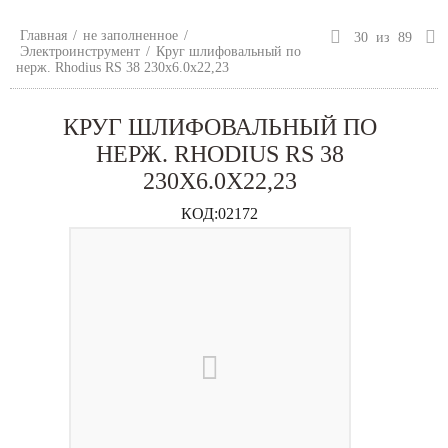
Главная
/
не заполненное
/
30
из
89
Электроинструмент
/
Круг шлифовальный по
нерж. Rhodius RS 38 230х6.0х22,23
КРУГ ШЛИФОВАЛЬНЫЙ ПО
НЕРЖ. RHODIUS RS 38
230Х6.0Х22,23
КОД:
02172