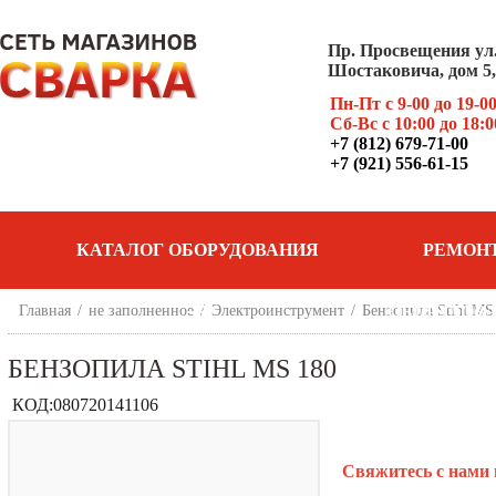
Пр. Просвещения ул
Шостаковича, дом 5, 
Пн-Пт с 9-00 до 19-0
Сб-Вс с 10:00 до 18:0
+7 (812) 679-71-00
+7 (921) 556-61-15
КАТАЛОГ ОБОРУДОВАНИЯ
РЕМОН
Главная
/
не заполненное
/
Электроинструмент
/
Бензопила Stihl MS
ОБОРУДОВ
БЕНЗОПИЛА STIHL MS 180
КОД:
080720141106
Свяжитесь с нами 