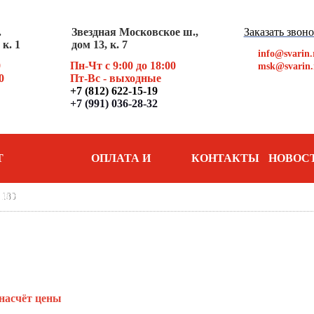
.
Звездная Московское ш.,
Заказать звон
к. 1
дом 13, к. 7
info@svarin.
0
Пн-Чт с 9:00 до 18:00
msk@svarin.
0
Пт
-Вс - выходные
+7 (812) 622-15-19
+7 (991) 036-28-32
Т
ОПЛАТА И
КОНТАКТЫ
НОВОС
 180
АНИЯ
ДОСТАВКА
насчёт цены