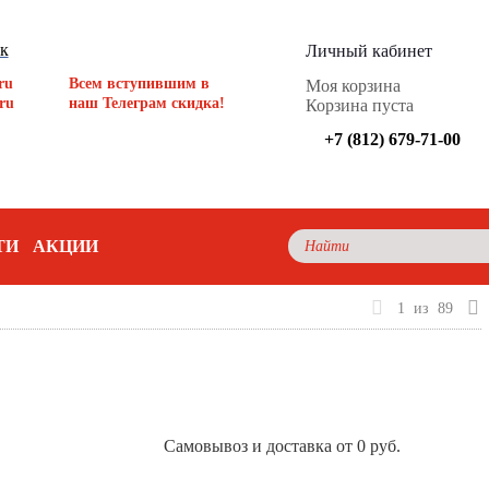
ок
Личный кабинет
ru
Всем вступившим в
Моя корзина
ru
наш Телеграм скидка!
Корзина пуста
+7 (812) 679-71-00
ТИ
АКЦИИ
1
из
89
Самовывоз и доставка от 0 руб.