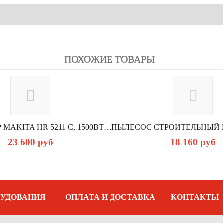
ПОХОЖИЕ ТОВАРЫ
ПЕРФОРАТОР MAKITA HR 5211 C, 1500ВТ 19.7ДЖ SDS MAX 1075-2150УД/МИН 130-26...
23 600
руб
18 160
руб
РУДОВАНИЯ
ОПЛАТА И ДОСТАВКА
КОНТАКТЫ