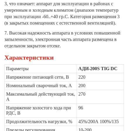
3, что означает: аппарат для эксплуатации в районах с
умеренным и холодным климатом (диапазон температур
при эксплуатации -60..+40 гр.С. Категория размещения 3
(в закрытых помещениях с естественной вентиляцией).
7. Высокая надежность аппарата в условиях повышенной
запыленности, электронная часть аппарата размещена в
отдельном закрытом отсеке.
Характеристики
Параметры
АДИ-200
S TIG DC
Напряжение питающей сети, В
220
Номинальный сварочный ток, А
200
Максимальный действующий ток,
270
А
Напряжение холостого хода при
96
РДС, В
Продолжительность нагрузки, %
45%/200А 100%/135
Пределы регулирования
10-200