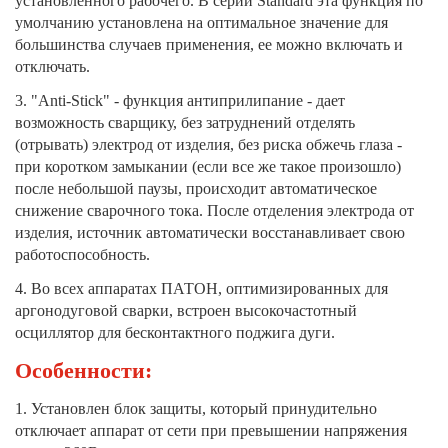
установленного рабочего. В серии Standard эта функция по
умолчанию установлена на оптимальное значение для
большинства случаев применения, ее можно включать и
отключать.
3. "Anti-Stick" - функция антиприлипание - дает
возможность сварщику, без затруднений отделять
(отрывать) электрод от изделия, без риска обжечь глаза -
при коротком замыкании (если все же такое произошло)
после небольшой паузы, происходит автоматическое
снижение сварочного тока. После отделения электрода от
изделия, источник автоматически восстанавливает свою
работоспособность.
4. Во всех аппаратах ПАТОН, оптимизированных для
аргонодуговой сварки, встроен высокочастотный
осциллятор для бесконтактного поджига дуги.
Особенности:
1. Установлен блок защиты, который принудительно
отключает аппарат от сети при превышении напряжения