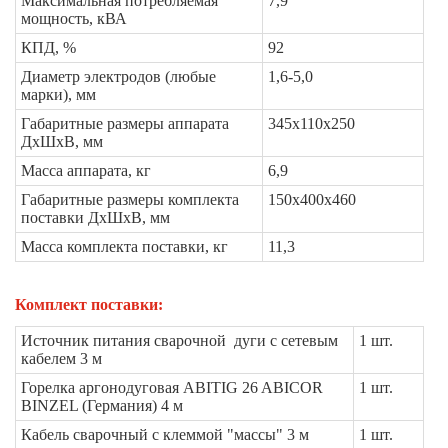
Максимальная потребляемая
7,9
мощность, кВА
КПД, %
92
Диаметр электродов (любые
1,6-5,0
марки), мм
Габаритные размеры аппарата
345х110х250
ДхШхВ, мм
Масса аппарата, кг
6,9
Габаритные размеры комплекта
150х400х460
поставки ДхШхВ, мм
Масса комплекта поставки, кг
11,3
Комплект поставки:
Источник питания сварочной дуги с сетевым
1 шт.
кабелем 3 м
Горелка аргонодуговая ABITIG 26 ABICOR
1 шт.
BINZEL (Германия) 4 м
Кабель сварочный с клеммой "массы" 3 м
1 шт.