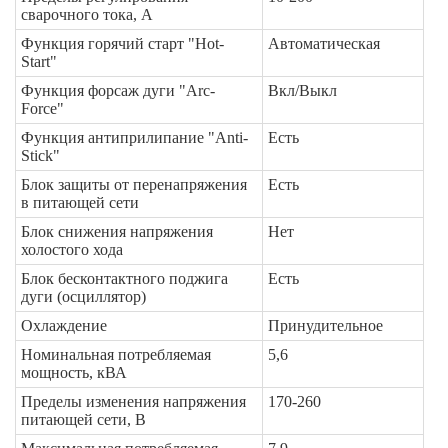
сварочного тока, А
Функция горячий старт "Hot-
Автоматическая
Start"
Функция форсаж дуги "Arc-
Вкл/Выкл
Force"
Функция антиприлипание "Anti-
Есть
Stick"
Блок защиты от перенапряжения
Есть
в питающей сети
Блок снижения напряжения
Нет
холостого хода
Блок бесконтактного поджига
Есть
дуги (осциллятор)
Охлаждение
Принудительное
Номинальная потребляемая
5,6
мощность, кВА
Пределы изменения напряжения
170-260
питающей сети, В