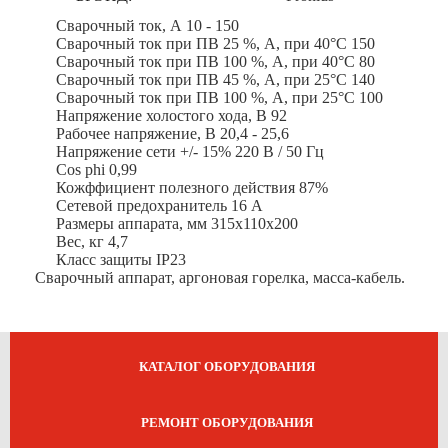
Сварочный ток, А 10 - 150
Сварочный ток при ПВ 25 %, А, при 40°С 150
Сварочный ток при ПВ 100 %, А, при 40°С 80
Сварочный ток при ПВ 45 %, А, при 25°С 140
Сварочный ток при ПВ 100 %, А, при 25°С 100
Напряжение холостого хода, В 92
Рабочее напряжение, В 20,4 - 25,6
Напряжение сети +/- 15% 220 В / 50 Гц
Cos phi 0,99
Кожффициент полезного действия 87%
Сетевой предохранитель 16 А
Размеры аппарата, мм 315x110x200
Вес, кг 4,7
Класс защиты IP23
Сварочный аппарат, аргоновая горелка, масса-кабель.
КАТАЛОГ ОБОРУДОВАНИЯ
РЕМОНТ ОБОРУДОВАНИЯ