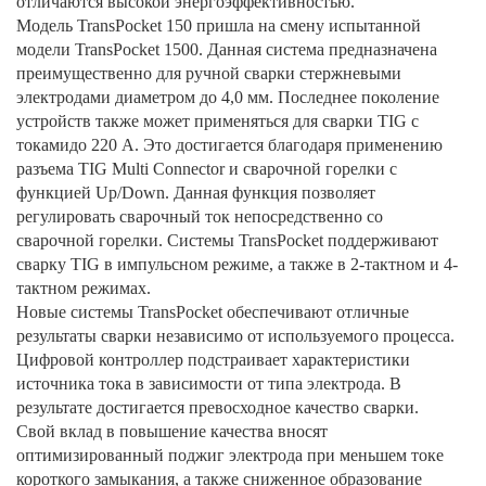
отличаются высокой энергоэффективностью.
Модель TransPocket 150 пришла на смену испытанной
модели TransPocket 1500. Данная система предназначена
преимущественно для ручной сварки стержневыми
электродами диаметром до 4,0 мм. Последнее поколение
устройств также может применяться для сварки TIG с
токамидо 220 А. Это достигается благодаря применению
разъема TIG Multi Connector и сварочной горелки с
функцией Up/Down. Данная функция позволяет
регулировать сварочный ток непосредственно со
сварочной горелки. Системы TransPocket поддерживают
сварку TIG в импульсном режиме, а также в 2-тактном и 4-
тактном режимах.
Новые системы TransPocket обеспечивают отличные
результаты сварки независимо от используемого процесса.
Цифровой контроллер подстраивает характеристики
источника тока в зависимости от типа электрода. В
результате достигается превосходное качество сварки.
Свой вклад в повышение качества вносят
оптимизированный поджиг электрода при меньшем токе
короткого замыкания, а также сниженное образование