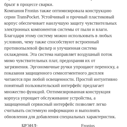
брызг в процессе сварки.
Компания Fronius также оптимизировала конструкцию
серии TransPocket. Устойчивый и прочный пластиковый
корпус обеспечивает наилучшую защиту чувствительных
электронных компонентов системы от пыли и влаги.
Благодаря этому систему можно использовать в любых
условиях, чему также способствуют встроенный
противопылевой фильтр и улучшенная система
охлаждения. Эта система направляет воздушный поток
мимо чувствительных плат, предохраняя их от
загрязнения. Эргономичные ручки упрощают переноску, а
показания защищенного семисегментного дисплея
читаются при любой освещенности. Простой интуитивно
понятный пользовательский интерфейс предлагает
множество функций. Оптимизированная конструкция
корпуса упрощает обслуживание устройства, а
защищенный сервисный интерфейс позволяет легко
считывать системную информацию и выполнять
обновления для добавления специальных характеристик.
БРЭНД:
Fronius