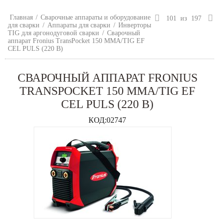
Главная
/
Сварочные аппараты и оборудование
101
из
197
для сварки
/
Аппараты для сварки
/
Инверторы
TIG для аргонодуговой сварки
/
Сварочный
аппарат Fronius TransPocket 150 MMA/TIG EF
CEL PULS (220 В)
СВАРОЧНЫЙ АППАРАТ FRONIUS
TRANSPOCKET 150 MMA/TIG EF
CEL PULS (220 В)
КОД:
02747