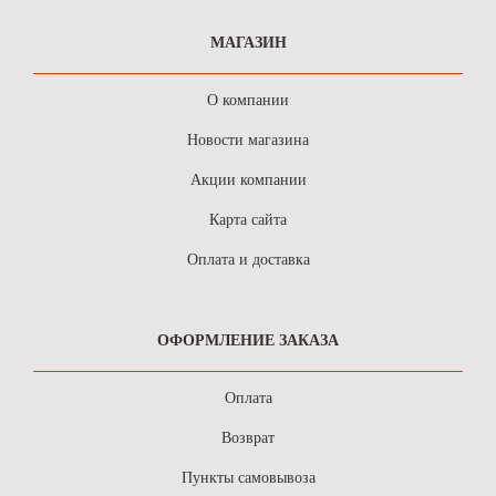
МАГАЗИН
О компании
Новости магазина
Акции компании
Карта сайта
Оплата и доставка
ОФОРМЛЕНИЕ ЗАКАЗА
Оплата
Возврат
Пункты самовывоза