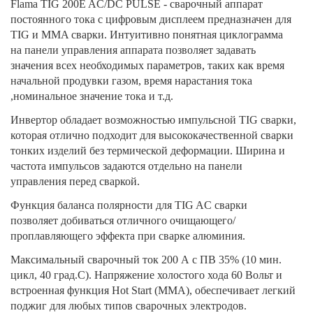
Flama TIG 200E AC/DC PULSE - сварочный аппарат
постоянного тока с цифровым дисплеем предназначен для
TIG и MMA сварки. Интуитивно понятная циклограмма
на панели управления аппарата позволяет задавать
значения всех необходимых параметров, таких как время
начальной продувки газом, время нарастания тока
,номинальное значение тока и т.д.
Инвертор обладает возможностью импульсной TIG сварки,
которая отлично подходит для высококачественной сварки
тонких изделий без термической деформации. Ширина и
частота импульсов задаются отдельно на панели
управления перед сваркой.
Функция баланса полярности для TIG AC сварки
позволяет добиваться отличного очищающего/
проплавляющего эффекта при сварке алюминия.
Максимальный сварочный ток 200 А c ПВ 35% (10 мин.
цикл, 40 град.С). Напряжение холостого хода 60 Вольт и
встроенная функция Hot Start (ММА), обеспечивает легкий
поджиг для любых типов сварочных электродов.