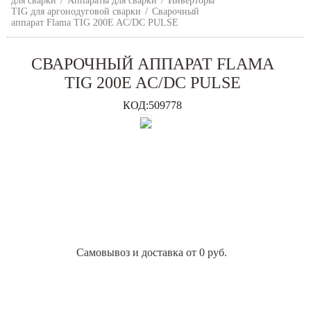
для сварки
/
Аппараты для сварки
/
Инверторы
TIG для аргонодуговой сварки
/
Сварочный
аппарат Flama TIG 200E AC/DC PULSE
СВАРОЧНЫЙ АППАРАТ FLAMA
TIG 200E AC/DC PULSE
КОД:
509778
Самовывоз и доставка от 0 руб.