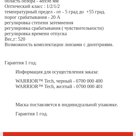
область обзора - 48х98 мм
Оптический класс : 1/2/1/2
температурный предел - от - 5 град до +55 град.
порог срабатывания - 20 А
регулировка степени затемнения
регулировка срабатывания ( чувствительности)
регулировка времени отпуска
Вес,г: 520
Возможность комплектации линзами с диоптриями.
Гарантия 1 год.
Информация для осуществления заказа:
WARRIOR™ Tech, черный - 0700 000 400
WARRIOR™ Tech, желтый - 0700 000 401
Маска поставляется в индивидуальной упаковке.
Гарантия 1 год.