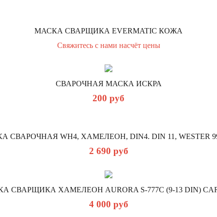
МАСКА СВАРЩИКА EVERMATIC КОЖА
Свяжитесь с нами насчёт цены
СВАРОЧНАЯ МАСКА ИСКРА
200
руб
А СВАРОЧНАЯ WH4, ХАМЕЛЕОН, DIN4. DIN 11, WESTER 99
2 690
руб
А СВАРЩИКА ХАМЕЛЕОН AURORA S-777C (9-13 DIN) C
4 000
руб