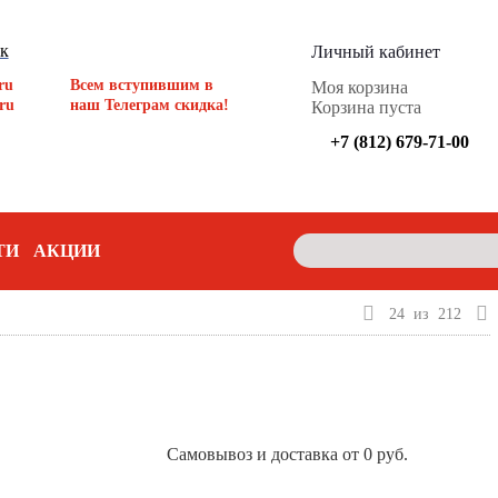
ок
Личный кабинет
ru
Всем вступившим в
Моя корзина
ru
наш Телеграм скидка!
Корзина пуста
+7 (812) 679-71-00
ТИ
АКЦИИ
24
из
212
Самовывоз и доставка от 0 руб.