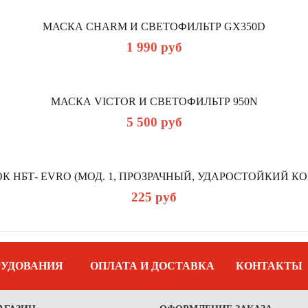
МАСКА CHARM И СВЕТОФИЛЬТР GX350D
1 990
руб
МАСКА VICTOR И СВЕТОФИЛЬТР 950N
5 500
руб
К НБТ- EVRO (МОД. 1, ПРОЗРАЧНЫЙ, УДАРОСТОЙКИЙ КО
225
руб
РУДОВАНИЯ
ОПЛАТА И ДОСТАВКА
КОНТАКТЫ