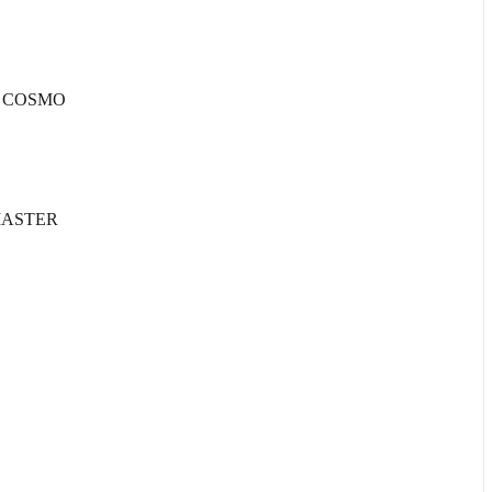
K COSMO
MASTER