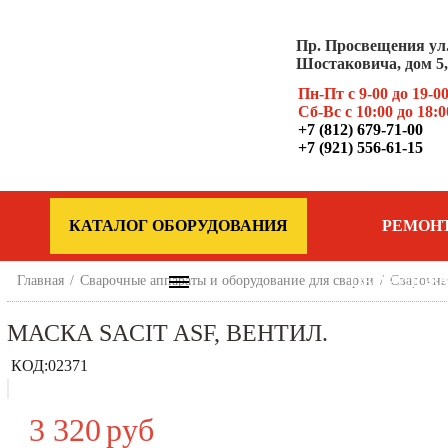
Пр. Просвещения ул
Шостаковича, дом 5, 
Пн-Пт с 9-00 до 19-0
Сб-Вс с 10:00 до 18:0
+7 (812) 679-71-00
+7 (921) 556-61-15
КАТАЛОГ ОБОРУДОВАНИЯ
РЕМОН
Главная
/
Сварочные аппараты и оборудование для сварки
ОБОРУДОВ
/
Сварочна
МАСКА SACIT ASF, ВЕНТИЛ.
КОД:
02371
3 320
руб