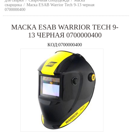
для сварки
/
Сварочная спецодежда
/
Маска
сварщика
/
Маска ESAB Warrior Tech 9-13 черная
0700000400
МАСКА ESAB WARRIOR TECH 9-
13 ЧЕРНАЯ 0700000400
КОД:
0700000400