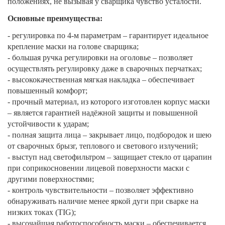
положениях, не вызывая у сварщика чувство усталости.
Основные преимущества:
- регулировка по 4-м параметрам – гарантирует идеальное
крепление маски на голове сварщика;
- большая ручка регулировки на оголовье – позволяет
осуществлять регулировку даже в сварочных перчатках;
- высококачественная мягкая накладка – обеспечивает
повышенный комфорт;
- прочный материал, из которого изготовлен корпус маски
– является гарантией надёжной защиты и повышенной
устойчивости к ударам;
- полная защита лица – закрывает лицо, подбородок и шею
от сварочных брызг, теплового и светового излучений;
- выступ над светофильтром – защищает стекло от царапин
при соприкосновении лицевой поверхности маски с
другими поверхностями;
- контроль чувствительности – позволяет эффективно
обнаруживать наличие менее яркой дуги при сварке на
низких токах (TIG);
- высочайшая работоспособность маски – обеспечивается