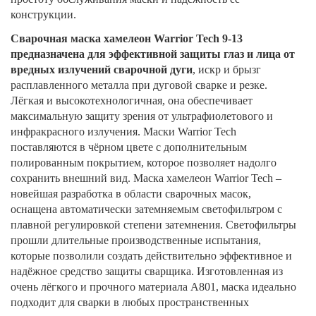
конструкции.
Сварочная маска хамелеон Warrior Tech 9-13
предназначена для
эффективной защиты глаз и лица от
вредных излучений сварочной дуги
, искр и брызг
расплавленного металла при дуговой сварке и резке.
Лёгкая и высокотехнологичная, она обеспечивает
максимальную защиту зрения от ультрафиолетового и
инфракрасного излучения. Маски Warrior Tech
поставляются в чёрном цвете с дополнительным
полированным покрытием, которое позволяет надолго
сохранить внешний вид. Маска хамелеон Warrior Tech –
новейшая разработка в области сварочных масок,
оснащена автоматически затемняемым светофильтром с
плавной регулировкой степени затемнения. Светофильтры
прошли длительные производственные испытания,
которые позволили создать действительно эффективное и
надёжное средство защиты сварщика. Изготовленная из
очень лёгкого и прочного материала А801, маска идеально
подходит для сварки в любых пространственных