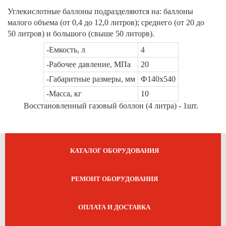
Углекислотные баллоны подразделяются на: баллоны
малого объема (от 0,4 до 12,0 литров); среднего (от 20 до
50 литров) и большого (свыше 50 литорв).
-Емкость, л
4
-Рабочее давление, МПа
20
-Габаритные размеры, мм
Ф140х540
-Масса, кг
10
Восстановленный газовый боллон (4 литра) - 1шт.
КАТАЛОГ ОБОРУДОВАНИЯ
РЕМОНТ ОБОРУДОВАНИЯ
ОПЛАТА И ДОСТАВКА