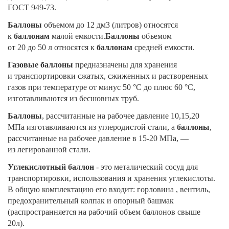
ГОСТ 949-73.
Баллоны
объемом до 12 дм3 (литров) относятся
к
баллонам
малой емкости.
Баллоны
объемом
от 20 до 50 л относятся к
баллонам
средней емкости.
Газовые баллоны
предназначены для хранения
и транспортировки сжатых, сжиженных и растворенных
газов при температуре от минус 50 °C до плюс 60 °C,
изготавливаются из бесшовных труб.
Баллоны
, рассчитанные на рабочее давление 10,15,20
МПа изготавливаются из углеродистой стали, а
баллоны
,
рассчитанные на рабочее давление в 15-20 МПа, —
из легированной стали.
Углекислотный баллон
- это металический сосуд для
транспортировки, использования и хранения углекислоты.
В общую комплектацию его входит: горловина , вентиль,
предохранительный колпак и опорный башмак
(распространняется на рабочий объем баллонов свыше
20л).