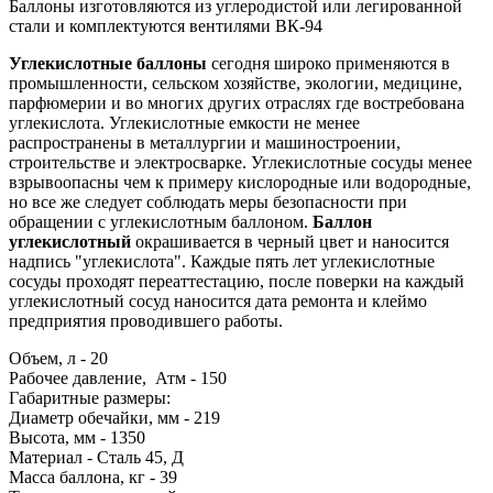
Баллоны изготовляются из углеродистой или легированной
стали и комплектуются вентилями ВК-94
Углекислотные баллоны
сегодня широко применяются в
промышленности, сельском хозяйстве, экологии, медицине,
парфюмерии и во многих других отраслях где востребована
углекислота. Углекислотные емкости не менее
распространены в металлургии и машиностроении,
строительстве и электросварке. Углекислотные сосуды менее
взрывоопасны чем к примеру кислородные или водородные,
но все же следует соблюдать меры безопасности при
обращении с углекислотным баллоном.
Баллон
углекислотный
окрашивается в черный цвет и наносится
надпись "углекислота". Каждые пять лет углекислотные
сосуды проходят переаттестацию, после поверки на каждый
углекислотный сосуд наносится дата ремонта и клеймо
предприятия проводившего работы.
Объем, л - 20
Рабочее давление, Атм - 150
Габаритные размеры:
Диаметр обечайки, мм - 219
Высота, мм - 1350
Материал - Сталь 45, Д
Масса баллона, кг - 39