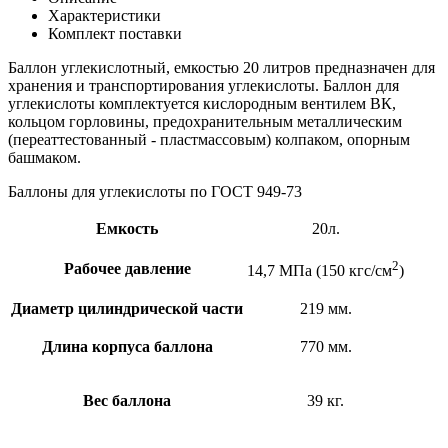
Характеристики
Комплект поставки
Баллон углекислотный, емкостью 20 литров предназначен для
хранения и транспортирования углекислоты. Баллон для
углекислоты комплектуется кислородным вентилем ВК,
кольцом горловины, предохранительным металлическим
(переаттестованный - пластмассовым) колпаком, опорным
башмаком.
Баллоны для углекислоты по ГОСТ 949-73
Емкость
20л.
2
Рабочее давление
14,7 МПа (150 кгс/см
)
Диаметр цилиндрической части
219 мм.
Длина корпуса баллона
770 мм.
Вес баллона
39 кг.