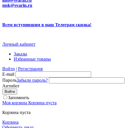
info@svarin.ru
msk@svarin.ru
Всем вступившим в наш Телеграм скидка!
Личный кабинет
Заказы
Избранные товары
Войти
|
Регистрация
E-mail
Пароль
Забыли пароль?
Антибот
Запомнить
Моя корзина
Корзина пуста
Корзина пуста
Корзина
Оформить заказ