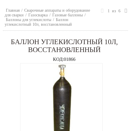
Главная
/
Сварочные аппараты и оборудование
1
из
6
для сварки
/
Газосварка
/
Газовые баллоны
/
Баллоны для углекислоты
/
Баллон
углекислотный 10л, восстановленный
БАЛЛОН УГЛЕКИСЛОТНЫЙ 10Л,
ВОССТАНОВЛЕННЫЙ
КОД:
01866