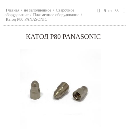
Главная
/
не заполненное
/
Сварочное
9
из
33
оборудование
/
Плазменное оборудование
/
Катод P80 PANASONIC
КАТОД P80 PANASONIC