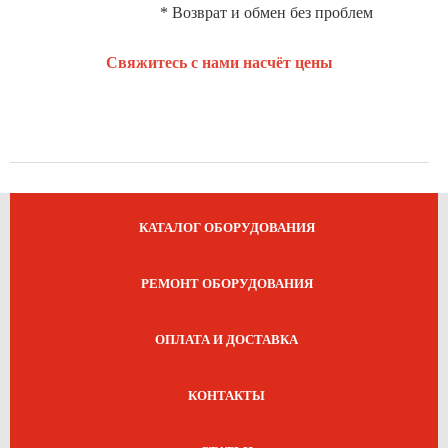
* Возврат и обмен без проблем
Свяжитесь с нами насчёт цены
КАТАЛОГ ОБОРУДОВАНИЯ
РЕМОНТ ОБОРУДОВАНИЯ
ОПЛАТА И ДОСТАВКА
КОНТАКТЫ