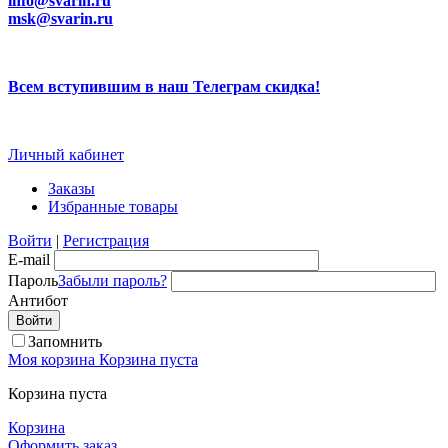
info@svarin.ru
msk@svarin.ru
Всем вступившим в наш Телеграм скидка!
Личный кабинет
Заказы
Избранные товары
Войти
|
Регистрация
E-mail
Пароль
Забыли пароль?
Антибот
Запомнить
Моя корзина
Корзина пуста
Корзина пуста
Корзина
Оформить заказ