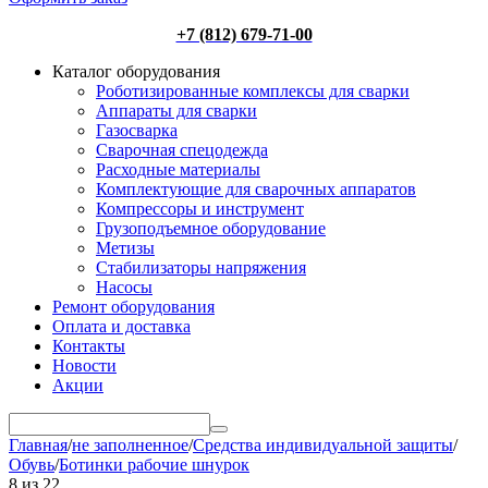
+7 (812) 679-71-00
Каталог оборудования
Роботизированные комплексы для сварки
Аппараты для сварки
Газосварка
Сварочная спецодежда
Расходные материалы
Комплектующие для сварочных аппаратов
Компрессоры и инструмент
Грузоподъемное оборудование
Метизы
Стабилизаторы напряжения
Насосы
Ремонт оборудования
Оплата и доставка
Контакты
Новости
Акции
Главная
/
не заполненное
/
Средства индивидуальной защиты
/
Обувь
/
Ботинки рабочие шнурок
8
из
22