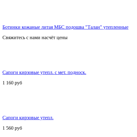
Ботинки кожаные литая МБС подошва "Талан" утепленные
Свяжитесь с нами насчёт цены
Сапоги кирзовые утепл. с мет. подноск.
1 160
руб
Сапоги кирзовые утепл.
1 560
руб