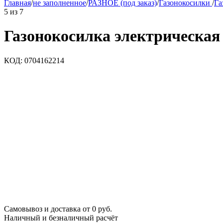
Главная
/
не заполненное
/
РАЗНОЕ (под заказ)
/
Газонокосилки
/
Га
5
из
7
Газонокосилка электрическая
КОД:
0704162214
Самовывоз и доставка от 0 руб.
Наличный и безналичный расчёт