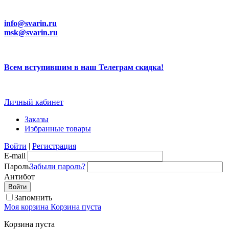
info@svarin.ru
msk@svarin.ru
Всем вступившим в наш Телеграм скидка!
Личный кабинет
Заказы
Избранные товары
Войти
|
Регистрация
E-mail
Пароль
Забыли пароль?
Антибот
Запомнить
Моя корзина
Корзина пуста
Корзина пуста