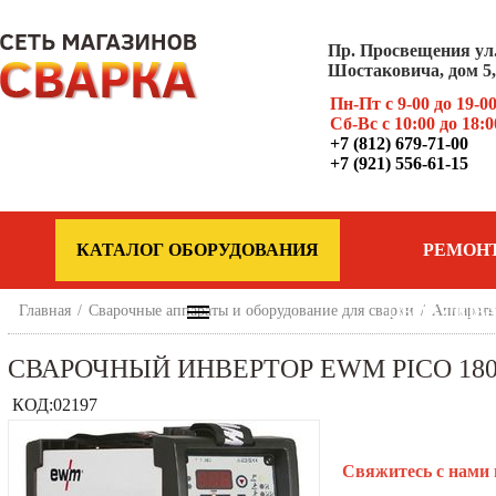
Пр. Просвещения ул
Шостаковича, дом 5, 
Пн-Пт с 9-00 до 19-0
Сб-Вс с 10:00 до 18:0
+7 (812) 679-71-00
+7 (921) 556-61-15
КАТАЛОГ ОБОРУДОВАНИЯ
РЕМОН
Главная
/
Сварочные аппараты и оборудование для сварки
ОБОРУДОВ
/
Аппараты
СВАРОЧНЫЙ ИНВЕРТОР EWM PICO 180 (
КОД:
02197
Свяжитесь с нами 