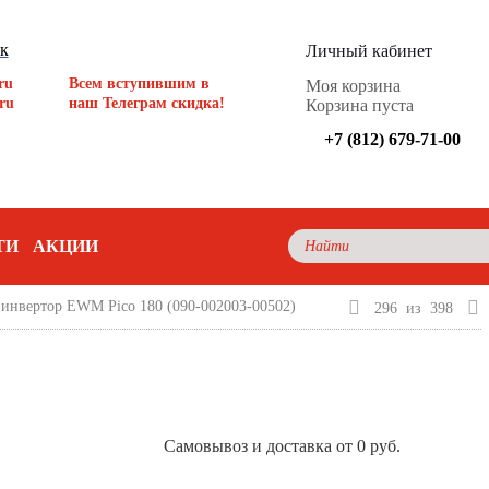
ок
Личный кабинет
ru
Всем вступившим в
Моя корзина
ru
наш Телеграм скидка!
Корзина пуста
+7 (812) 679-71-00
ТИ
АКЦИИ
инвертор EWM Pico 180 (090-002003-00502)
296
из
398
Самовывоз и доставка от 0 руб.