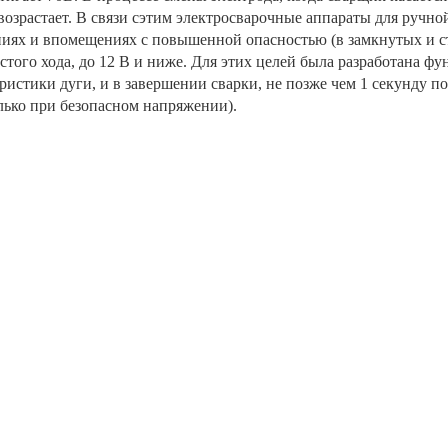
 возрастает. В связи сэтим электросварочные аппараты для ручн
иях и впомещениях с повышенной опасностью (в замкнутых и ст
ого хода, до 12 В и ниже. Для этих целей была разработана фу
ристики дуги, и в завершении сварки, не позже чем 1 секунду п
олько при безопасном напряжении).