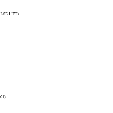
SE LIFT)
01)