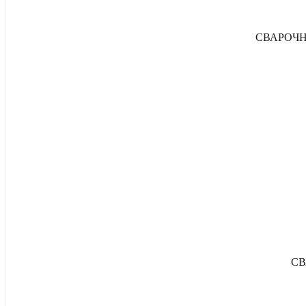
СВАРОЧН
СВ