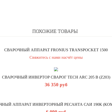
ПОХОЖИЕ ТОВАРЫ
СВАРОЧНЫЙ АППАРАТ FRONIUS TRANSPOCKET 1500
Свяжитесь с нами насчёт цены
СВАРОЧНЫЙ ИНВЕРТОР СВАРОГ TECH ARC 205 B (Z203)
36 350
руб
ЧНЫЙ АППАРАТ ИНВЕРТОРНЫЙ РЕСАНТА САИ 190К (КО
6 090
руб