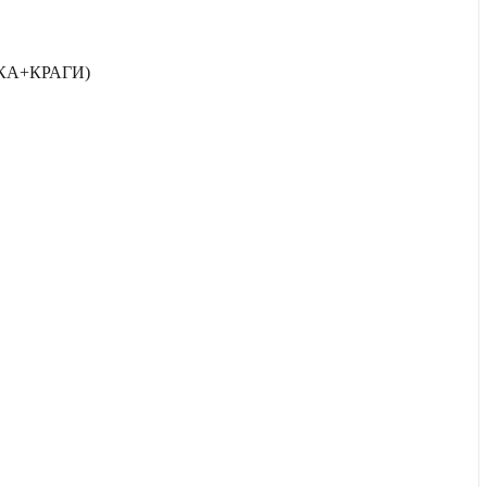
КА+КРАГИ)