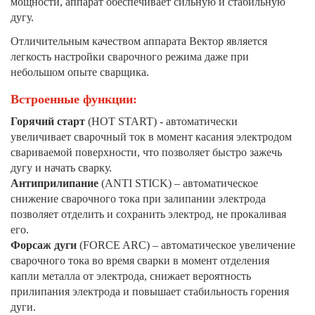
мощности, аппарат обеспечивает сильную и стабильную
дугу.
Отличительным качеством аппарата Вектор является
легкость настройки сварочного режима даже при
небольшом опыте сварщика.
Встроенные функции:
Горячий старт
(HOT START) - автоматически
увеличивает сварочный ток в момент касания электродом
свариваемой поверхности, что позволяет быстро зажечь
дугу и начать сварку.
Антиприлипание
(ANTI STICK) – автоматическое
снижение сварочного тока при залипании электрода
позволяет отделить и сохранить электрод, не прокаливая
его.
Форсаж дуги
(FORCE ARC) – автоматическое увеличение
сварочного тока во время сварки в момент отделения
капли металла от электрода, снижает вероятность
прилипания электрода и повышает стабильность горения
дуги.