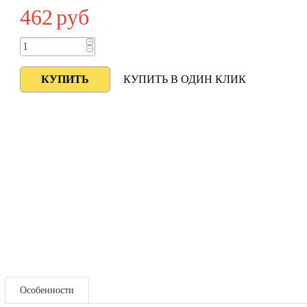
462
руб
+
−
КУПИТЬ В ОДИН КЛИК
Особенности