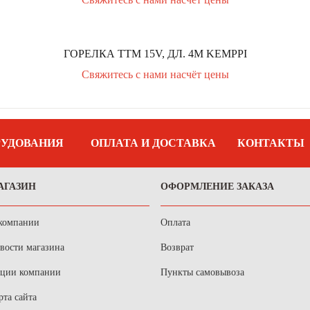
ГОРЕЛКА ТТМ 15V, ДЛ. 4М KEMPPI
Свяжитесь с нами насчёт цены
РУДОВАНИЯ
ОПЛАТА И ДОСТАВКА
КОНТАКТЫ
АГАЗИН
ОФОРМЛЕНИЕ ЗАКАЗА
компании
Оплата
вости магазина
Возврат
ции компании
Пункты самовывоза
рта сайта