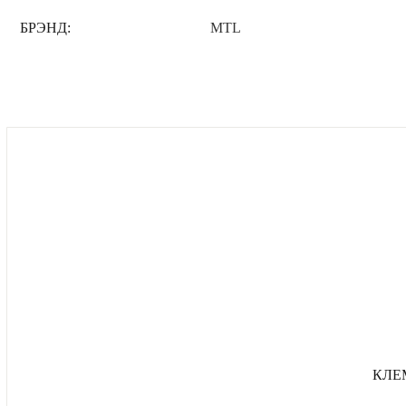
БРЭНД:
MTL
КЛЕ