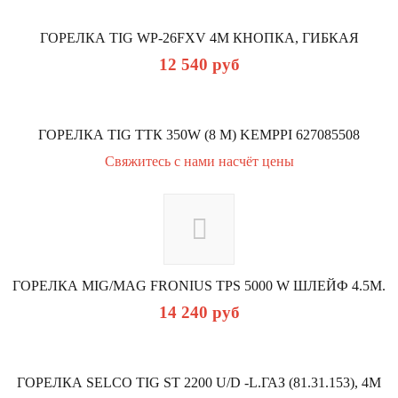
ГОРЕЛКА TIG WP-26FXV 4М КНОПКА, ГИБКАЯ
12 540
руб
ГОРЕЛКА TIG TTК 350W (8 М) KEMPPI 627085508
Свяжитесь с нами насчёт цены
ГОРЕЛКА MIG/MAG FRONIUS TPS 5000 W ШЛЕЙФ 4.5М.
14 240
руб
ГОРЕЛКА SELCO TIG ST 2200 U/D -L.ГАЗ (81.31.153), 4М