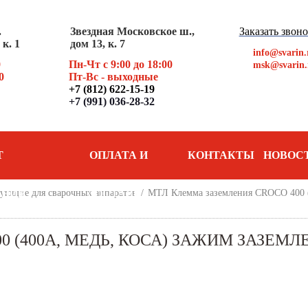
.
Звездная Московское ш.,
Заказать звон
к. 1
дом 13, к. 7
info@svarin.
0
Пн-Чт с 9:00 до 18:00
msk@svarin.
0
Пт
-Вс - выходные
+7 (812) 622-15-19
+7 (991) 036-28-32
Т
ОПЛАТА И
КОНТАКТЫ
НОВОС
АНИЯ
ующие для сварочных аппаратов
ДОСТАВКА
/
МТЛ Клемма заземления CROCO 400 (4
 (400А, МЕДЬ, КОСА) ЗАЖИМ ЗАЗЕМЛ