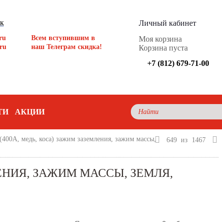
ок
Личный кабинет
ru
Всем вступившим в
Моя корзина
ru
наш Телеграм скидка!
Корзина пуста
+7 (812) 679-71-00
ТИ
АКЦИИ
00А, медь, коса) зажим заземления, зажим массы,
649
из
1467
ЕНИЯ, ЗАЖИМ МАССЫ, ЗЕМЛЯ,