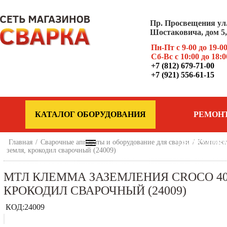
Пр. Просвещения ул
Шостаковича, дом 5, 
Пн-Пт с 9-00 до 19-0
Сб-Вс с 10:00 до 18:0
+7 (812) 679-71-00
+7 (921) 556-61-15
КАТАЛОГ ОБОРУДОВАНИЯ
РЕМОН
Главная
/
Сварочные аппараты и оборудование для сварки
ОБОРУДОВ
/
Комплект
земля, крокодил сварочный (24009)
МТЛ КЛЕММА ЗАЗЕМЛЕНИЯ CROCO 400
КРОКОДИЛ СВАРОЧНЫЙ (24009)
КОД:
24009