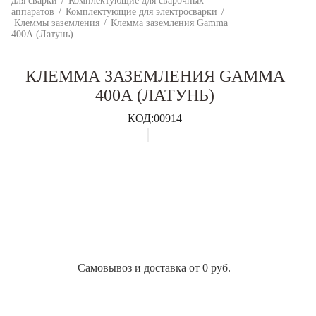
для сварки
/
Комплектующие для сварочных
аппаратов
/
Комплектующие для электросварки
/
Клеммы заземления
/
Клемма заземления Gamma
400А (Латунь)
КЛЕММА ЗАЗЕМЛЕНИЯ GAMMA
400А (ЛАТУНЬ)
КОД:
00914
Самовывоз и доставка от 0 руб.