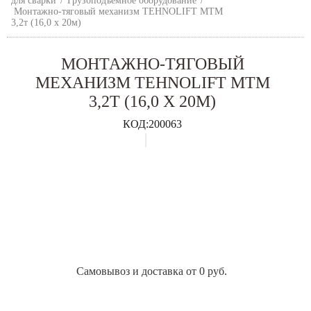
для сварки
/
Грузоподъемное оборудование
/
Монтажно-тяговый механизм TEHNOLIFT МТМ
3,2т (16,0 х 20м)
МОНТАЖНО-ТЯГОВЫЙ
МЕХАНИЗМ TEHNOLIFT МТМ
3,2Т (16,0 Х 20М)
КОД:
200063
Самовывоз и доставка от 0 руб.