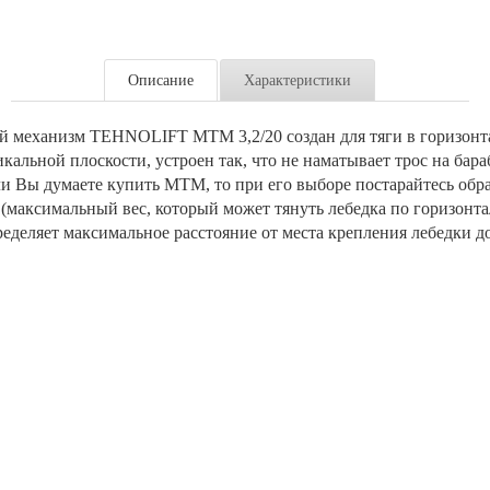
Описание
Характеристики
 механизм TEHNOLIFT МТМ 3,2/20 создан для тяги в горизонт
кальной плоскости, устроен так, что не наматывает трос на бара
сли Вы думаете купить МТМ, то при его выборе постарайтесь об
 (максимальный вес, который может тянуть лебедка по горизонт
ределяет максимальное расстояние от места крепления лебедки до