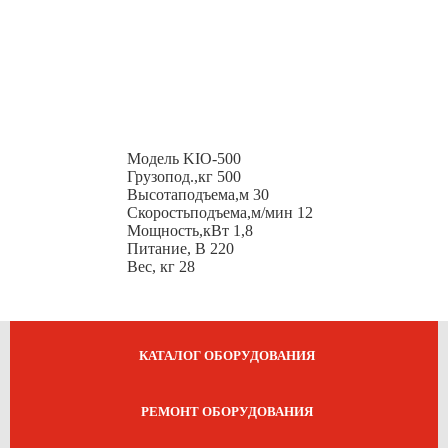
Модель KIO-500
Грузопод.,кг 500
Высотаподъема,м 30
Скоростьподъема,м/мин 12
Мощность,кВт 1,8
Питание, В 220
Вес, кг 28
КАТАЛОГ ОБОРУДОВАНИЯ
РЕМОНТ ОБОРУДОВАНИЯ