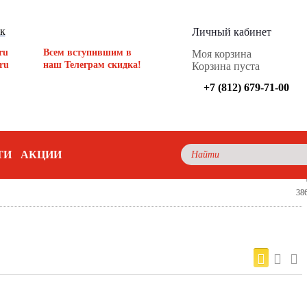
ок
Личный кабинет
ru
Всем вступившим в
Моя корзина
ru
наш Телеграм скидка!
Корзина пуста
+7 (812) 679-71-00
ТИ
АКЦИИ
38