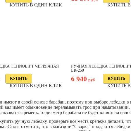
КУПИТЬ В ОДИН КЛИК
КУПИТЬ В
ЕДКА TEHNOLIFT ЧЕРВЯЧНАЯ
РУЧНАЯ ЛЕБЕДКА TEHNOLIF
LR-250
6 940
б
руб
КУПИТЬ В ОДИН КЛИК
КУПИТЬ В
 имеют в своей основе барабан, поэтому при выборе лебедки в м
й вал имеет обыкновение переламывать трос при наматывании. Од
ользоваться ремень, то диаметр барабана не будет влиять на износ
купить ручную лебедку, проверьте все места крепежа деталей, 
зке. Стоит отметить, что в магазине "Сварка" продаются лебедк