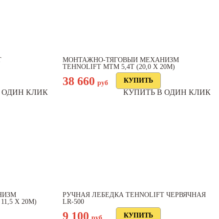
T
МОНТАЖНО-ТЯГОВЫЙ МЕХАНИЗМ
TEHNOLIFT МТМ 5,4Т (20,0 Х 20М)
38 660
руб
 ОДИН КЛИК
КУПИТЬ В ОДИН КЛИК
НИЗМ
РУЧНАЯ ЛЕБЕДКА TEHNOLIFT ЧЕРВЯЧНАЯ
1,5 Х 20М)
LR-500
9 100
руб