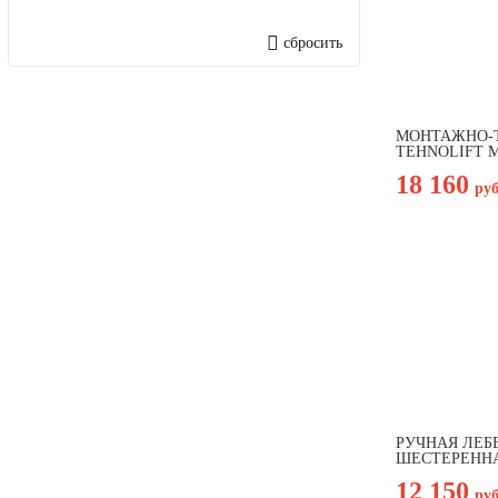
сбросить
МОНТАЖНО-
TEHNOLIFT МТ
18 160
ру
РУЧНАЯ ЛЕБ
ШЕСТЕРЕННА
12 150
ру