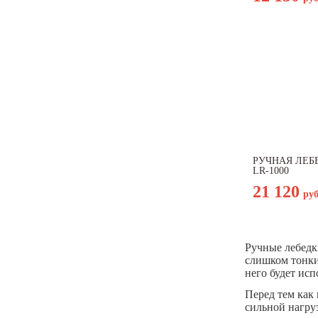
РУЧНАЯ ЛЕБ
LR-1000
21 120
ру
Ручные лебедки
слишком тонки
него будет исп
Перед тем как 
сильной нагру