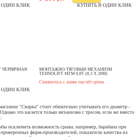
 ОДИН КЛИК
КУПИТЬ В ОДИН КЛИК
T ЧЕРВЯЧНАЯ
МОНТАЖНО-ТЯГОВЫЙ МЕХАНИЗМ
TEHNOLIFT МТМ 0,8Т (8,3 X 20М)
Свяжитесь с нами насчёт цены
 ОДИН КЛИК
агазине "Сварка" стоит обязательно учитывать его диаметр -
нако это касается только механизма с тросом, если же вместо
.
чтобы исключить возможность срыва, например, барабана при
и проверенных фирм-производителей, показатели качества их