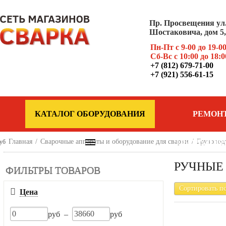
Пр. Просвещения ул
Шостаковича, дом 5, 
Пн-Пт с 9-00 до 19-0
Сб-Вс с 10:00 до 18:0
+7 (812) 679-71-00
+7 (921) 556-61-15
КАТАЛОГ ОБОРУДОВАНИЯ
РЕМОН
Главная
/
Сварочные аппараты и оборудование для сварки
ОБОРУДОВ
/
Грузопод
уб
РУЧНЫЕ
ФИЛЬТРЫ ТОВАРОВ
Сортировать п
Цена
руб –
руб