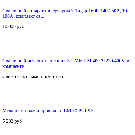
Сварочный аппарат инверторный Лидер-160Р, 140-250В, 10-
180А. комплект св...
10 000
руб
Сварочный источник питания FastMig KM 400 3х230/400V, в
комплекте
Свяжитесь с нами насчёт цены
Механизм подачи проволоки LM 50 PULSE
5 232
руб