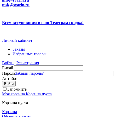
info@svarin.ru
msk@svarin.ru
Всем вступившим в наш Телеграм скидка!
Личный кабинет
Заказы
Избранные товары
Войти
|
Регистрация
E-mail
Пароль
Забыли пароль?
Антибот
Запомнить
Моя корзина
Корзина пуста
Корзина пуста
Корзина
Оформить заказ