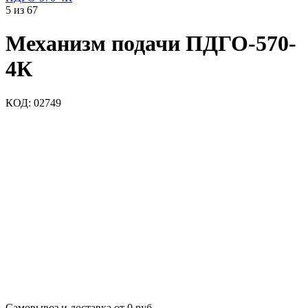
5
из
67
Механизм подачи ПДГО-570-
4К
КОД:
02749
Самовывоз и доставка от 0 руб.