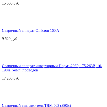
15 500
руб
Сварочный аппарат Omicron 160 A
9 520
руб
Сварочный аппарат инверторный Норма-203Р, 175-263В, 10-
190А, комп. проводов
17 200
руб
Сварочный выпрямитель ТДМ 503 (380В)