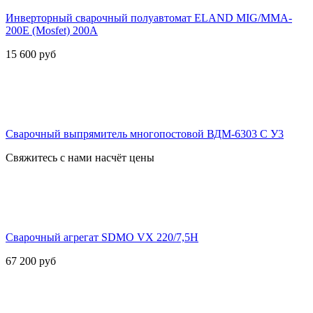
Инверторный сварочный полуавтомат ELAND MIG/MMA-
200E (Mosfet) 200А
15 600
руб
Сварочный выпрямитель многопостовой ВДМ-6303 С У3
Свяжитесь с нами насчёт цены
Сварочный агрегат SDMO VX 220/7,5H
67 200
руб