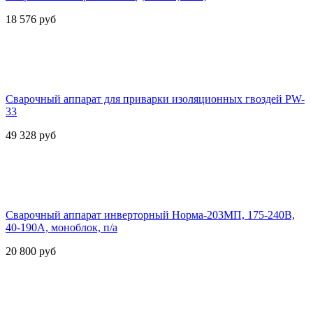
18 576
руб
Сварочный аппарат для приварки изоляционных гвоздей PW-
33
49 328
руб
Сварочный аппарат инверторный Норма-203МП, 175-240В,
40-190А, моноблок, п/а
20 800
руб