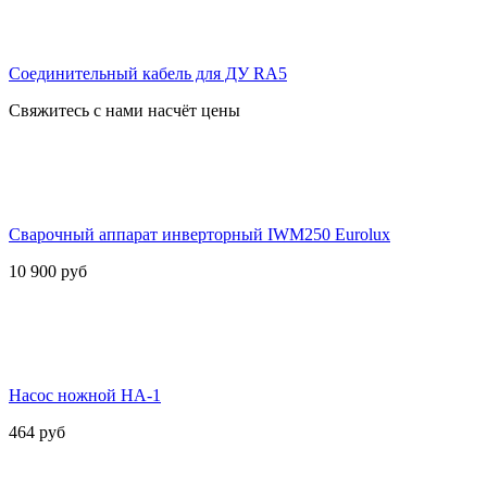
Соединительный кабель для ДУ RA5
Свяжитесь с нами насчёт цены
Сварочный аппарат инверторный IWM250 Eurolux
10 900
руб
Насос ножной НА-1
464
руб