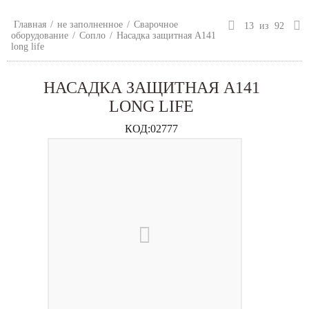
Главная
/
не заполненное
/
Сварочное
13
из
92
оборудование
/
Сопло
/
Насадка защитная A141
long life
НАСАДКА ЗАЩИТНАЯ A141
LONG LIFE
КОД:
02777