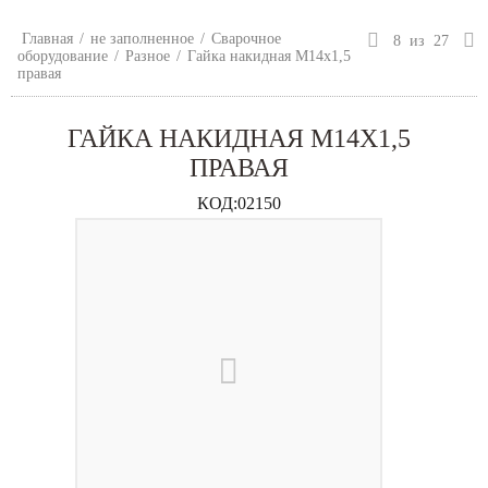
Главная
/
не заполненное
/
Сварочное
8
из
27
оборудование
/
Разное
/
Гайка накидная М14х1,5
правая
ГАЙКА НАКИДНАЯ М14Х1,5
ПРАВАЯ
КОД:
02150