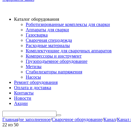
Каталог оборудования
Роботизированные комплексы для сварки
Аппараты для сварки
Газосварка
Сварочная спецодежда
Расходные материалы
Комплектующие для сварочных аппаратов
Компрессоры и инструмент
Грузоподъемное оборудование
Метизы
Стабилизаторы напряжения
Насосы
Ремонт оборудования
Оплата и доставка
Контакты
Новости
Акции
Главная
/
не заполненное
/
Сварочное оборудование
/
Канал
/
Канал 
22
из
50