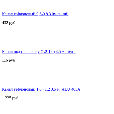
Канал тефлоновый 0,6-0,8 3,0м синий
432
руб
Канал под проволоку (1.2-1.6) 4.5 м. желт.
116
руб
Канал тефлоновый 1.0 - 1.2 3.5 м. ALU 403A
1 225
руб