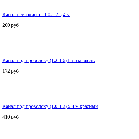
Канал неизолир. d. 1.0-1.2 5,4 м
200
руб
Канал под проволоку (1.2-1.6) l-5.5 м. желт.
172
руб
Канал под проволоку (1.0-1.2) 5.4 м красный
410
руб