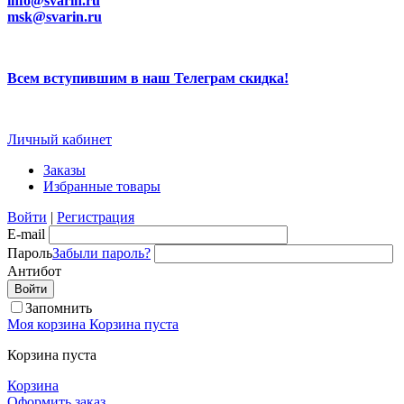
info@svarin.ru
msk@svarin.ru
Всем вступившим в наш Телеграм скидка!
Личный кабинет
Заказы
Избранные товары
Войти
|
Регистрация
E-mail
Пароль
Забыли пароль?
Антибот
Запомнить
Моя корзина
Корзина пуста
Корзина пуста
Корзина
Оформить заказ