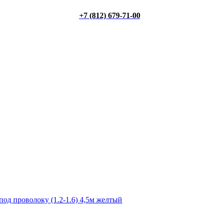
+7 (812) 679-71-00
под проволоку (1.2-1.6) 4,5м желтый