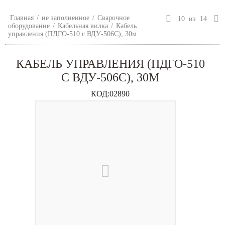
Главная
/
не заполненное
/
Сварочное
10
из
14
оборудование
/
Кабельная вилка
/
Кабель
управления (ПДГО-510 с ВДУ-506С), 30м
КАБЕЛЬ УПРАВЛЕНИЯ (ПДГО-510
С ВДУ-506С), 30М
КОД:
02890