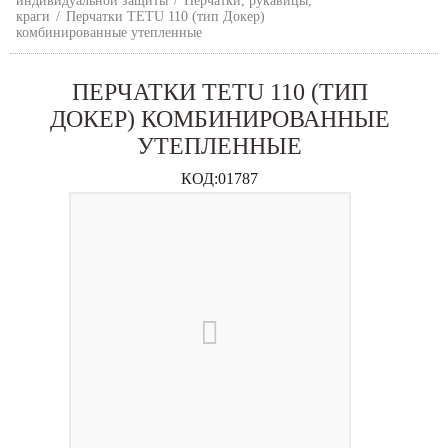
индивидуальной защиты
/
Перчатки, рукавицы,
краги
/
Перчатки TETU 110 (тип Докер)
комбинированные утепленные
ПЕРЧАТКИ TETU 110 (ТИП
ДОКЕР) КОМБИНИРОВАННЫЕ
УТЕПЛЕННЫЕ
КОД:
01787