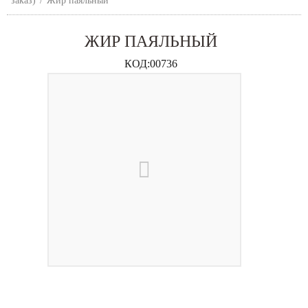
заказ)
/
Жир паяльный
ЖИР ПАЯЛЬНЫЙ
КОД:
00736