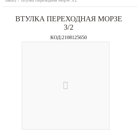
заказ)
/
Втулка Переходная Морзе 3/2
ВТУЛКА ПЕРЕХОДНАЯ МОРЗЕ
3/2
КОД:
2108125650