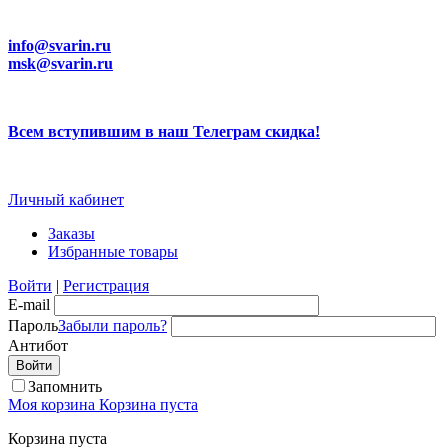
info@svarin.ru
msk@svarin.ru
Всем вступившим в наш Телеграм скидка!
Личный кабинет
Заказы
Избранные товары
Войти
|
Регистрация
E-mail
Пароль
Забыли пароль?
Антибот
Запомнить
Моя корзина
Корзина пуста
Корзина пуста