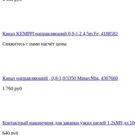
Канал KEMPPI направляющий 0,9-1,2 4,5m Fe, 4188582
Свяжитесь с нами насчёт цены
Канал направляющий , 0,8-1,0/3350 MinarcMig, 4307660
1 760
руб
Контактный наконечник для заварки узких щелей 1,2хМ9 дл.1
640
руб