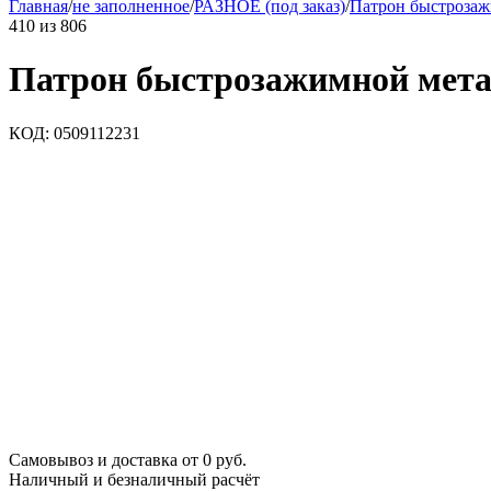
Главная
/
не заполненное
/
РАЗНОЕ (под заказ)
/
Патрон быстрозаж
410
из
806
Патрон быстрозажимной мета
КОД:
0509112231
Самовывоз и доставка от 0 руб.
Наличный и безналичный расчёт