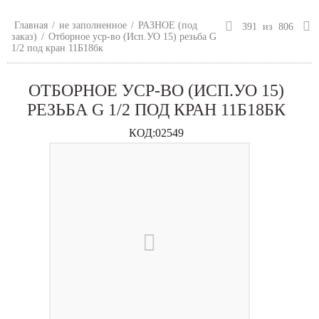
Главная
/
не заполненное
/
РАЗНОЕ (под
391
из
806
заказ)
/
Отборное уср-во (Исп.УО 15) резьба G
1/2 под кран 11Б18бк
ОТБОРНОЕ УСР-ВО (ИСП.УО 15)
РЕЗЬБА G 1/2 ПОД КРАН 11Б18БК
КОД:
02549