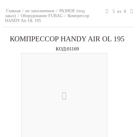
Главная
/
не заполненное
/
РАЗНОЕ (под
5
из
8
заказ)
/
Оборудование FUBAG
/
Компрессор
HANDY Air OL 195
КОМПРЕССОР HANDY AIR OL 195
КОД:
01169