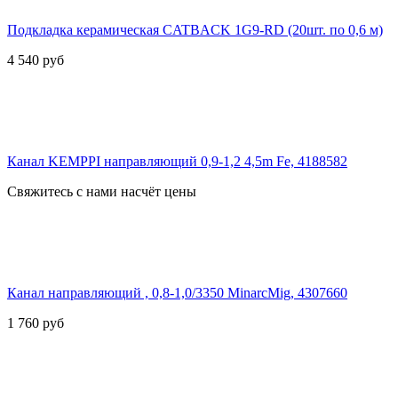
Подкладка керамическая CATBACK 1G9-RD (20шт. по 0,6 м)
4 540
руб
Канал KEMPPI направляющий 0,9-1,2 4,5m Fe, 4188582
Свяжитесь с нами насчёт цены
Канал направляющий , 0,8-1,0/3350 MinarcMig, 4307660
1 760
руб