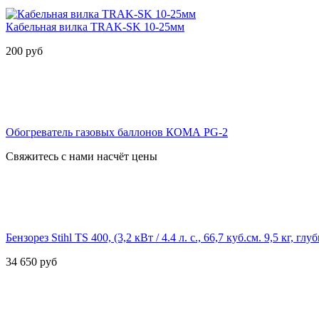
Кабельная вилка TRAK-SK 10-25мм
200
руб
Обогреватель газовых баллонов КОМА PG-2
Свяжитесь с нами насчёт цены
Бензорез Stihl TS 400, (3,2 кВт / 4.4 л. с., 66,7 куб.см. 9,5 кг, глуб
34 650
руб