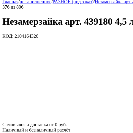
Главная
/
не заполненное
/
РАЗНОЕ (под заказ)
/
Незамерзайка арт. 
376
из
806
Незамерзайка арт. 439180 4,5 
КОД:
2104164326
Самовывоз и доставка от 0 руб.
Наличный и безналичный расчёт