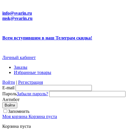
info@svarin.ru
msk@svarin.ru
Всем вступившим в наш Телеграм скидка!
Личный кабинет
Заказы
Избранные товары
Войти
|
Регистрация
E-mail
Пароль
Забыли пароль?
Антибот
Запомнить
Моя корзина
Корзина пуста
Корзина пуста