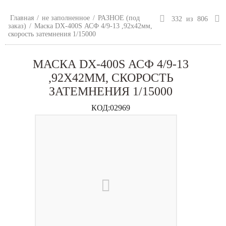
Главная
/
не заполненное
/
РАЗНОЕ (под
332
из
806
заказ)
/
Маска DX-400S АСФ 4/9-13 ,92х42мм,
скорость затемнения 1/15000
МАСКА DX-400S АСФ 4/9-13
,92Х42ММ, СКОРОСТЬ
ЗАТЕМНЕНИЯ 1/15000
КОД:
02969