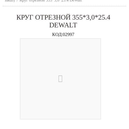
заказ)
/
Круг отрезной 355*3,0*25.4 DeWalt
КРУГ ОТРЕЗНОЙ 355*3,0*25.4
DEWALT
КОД:
02997