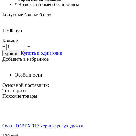
* Возврат и обмен без проблем
Бонусные баллы:
баллов
1 700
руб
Кол-во:
+
−
Купить в один клик
Добавить в избранное
Особенности
Основной поставщик:
Тех. хар-ки:
Похожие товары
Очки TOPEX 117 черные регул. дужка