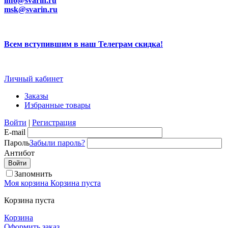
info@svarin.ru
msk@svarin.ru
Всем вступившим в наш Телеграм скидка!
Личный кабинет
Заказы
Избранные товары
Войти
|
Регистрация
E-mail
Пароль
Забыли пароль?
Антибот
Запомнить
Моя корзина
Корзина пуста
Корзина пуста
Корзина
Оформить заказ