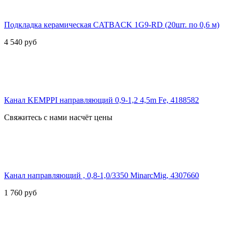
Подкладка керамическая CATBACK 1G9-RD (20шт. по 0,6 м)
4 540
руб
Канал KEMPPI направляющий 0,9-1,2 4,5m Fe, 4188582
Свяжитесь с нами насчёт цены
Канал направляющий , 0,8-1,0/3350 MinarcMig, 4307660
1 760
руб