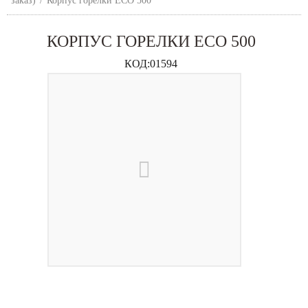
заказ)
/
Корпус горелки ECO 500
КОРПУС ГОРЕЛКИ ECO 500
КОД:
01594