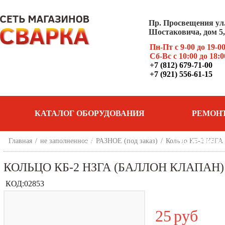
Пр. Просвещения ул
Шостаковича, дом 5, 
Пн-Пт с 9-00 до 19-0
Сб-Вс с 10:00 до 18:0
+7 (812) 679-71-00
+7 (921) 556-61-15
КАТАЛОГ ОБОРУДОВАНИЯ
РЕМОН
Главная
/
не заполненное
/
РАЗНОЕ (под заказ)
/
Кольцо КБ-2 НЗГА 
ОБОРУДОВ
КОЛЬЦО КБ-2 НЗГА (БАЛЛОН КЛАПАН)
КОД:
02853
25
руб