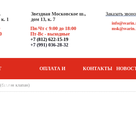
.
Звездная Московское ш.,
Заказать звон
к. 1
дом 13, к. 7
info@svarin.
0
Пн-Чт с 9:00 до 18:00
msk@svarin.
0
Пт
-Вс - выходные
+7 (812) 622-15-19
+7 (991) 036-28-32
Т
ОПЛАТА И
КОНТАКТЫ
НОВОС
(баллон клапан)
АНИЯ
ДОСТАВКА