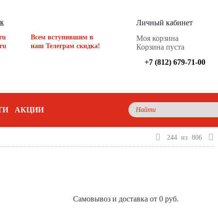
ок
Личный кабинет
ru
Всем вступившим в
Моя корзина
ru
наш Телеграм скидка!
Корзина пуста
+7 (812) 679-71-00
ТИ
АКЦИИ
244
из
806
Самовывоз и доставка от 0 руб.