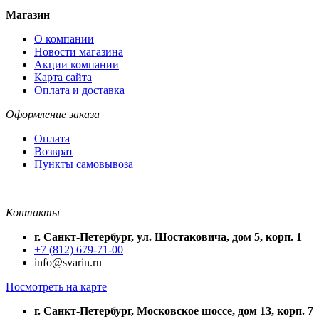
Магазин
О компании
Новости магазина
Акции компании
Карта сайта
Оплата и доставка
Оформление заказа
Оплата
Возврат
Пункты самовывоза
Контакты
г. Санкт-Петербург, ул. Шостаковича, дом 5, корп. 1
+7 (812) 679-71-00
info@svarin.ru
Посмотреть на карте
г. Санкт-Петербург, Московское шоссе, дом 13, корп. 7