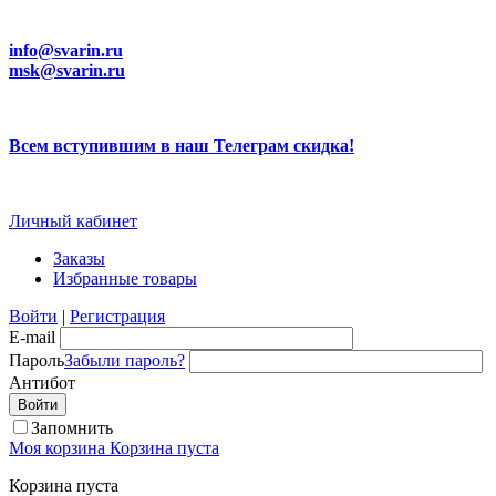
info@svarin.ru
msk@svarin.ru
Всем вступившим в наш Телеграм скидка!
Личный кабинет
Заказы
Избранные товары
Войти
|
Регистрация
E-mail
Пароль
Забыли пароль?
Антибот
Запомнить
Моя корзина
Корзина пуста
Корзина пуста