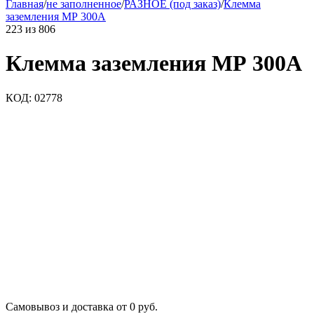
Главная
/
не заполненное
/
РАЗНОЕ (под заказ)
/
Клемма
заземления МР 300A
223
из
806
Клемма заземления МР 300A
КОД:
02778
Самовывоз и доставка от 0 руб.