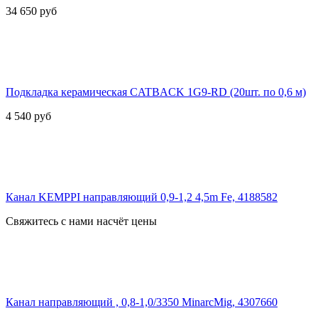
34 650
руб
Подкладка керамическая CATBACK 1G9-RD (20шт. по 0,6 м)
4 540
руб
Канал KEMPPI направляющий 0,9-1,2 4,5m Fe, 4188582
Свяжитесь с нами насчёт цены
Канал направляющий , 0,8-1,0/3350 MinarcMig, 4307660