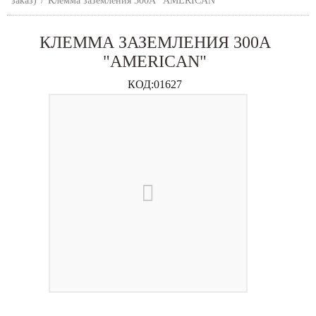
заказ)
/
Клемма заземления 300А "AMERICAN"
КЛЕММА ЗАЗЕМЛЕНИЯ 300А
"AMERICAN"
КОД:
01627