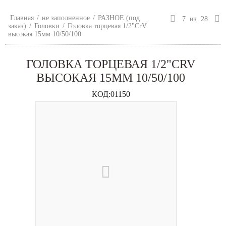
Главная
/
не заполненное
/
РАЗНОЕ (под
7
из
28
заказ)
/
Головки
/
Головка торцевая 1/2"CrV
высокая 15мм 10/50/100
ГОЛОВКА ТОРЦЕВАЯ 1/2"CRV
ВЫСОКАЯ 15ММ 10/50/100
КОД:
01150