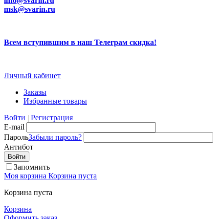
info@svarin.ru
msk@svarin.ru
Всем вступившим в наш Телеграм скидка!
Личный кабинет
Заказы
Избранные товары
Войти
|
Регистрация
E-mail
Пароль
Забыли пароль?
Антибот
Запомнить
Моя корзина
Корзина пуста
Корзина пуста
Корзина
Оформить заказ