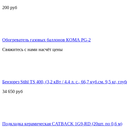
200
руб
Обогреватель газовых баллонов КОМА PG-2
Свяжитесь с нами насчёт цены
Бензорез Stihl TS 400, (3,2 кВт / 4.4 л. с., 66,7 куб.см. 9,5 кг, глуб
34 650
руб
Подкладка керамическая CATBACK 1G9-RD (20шт. по 0,6 м)