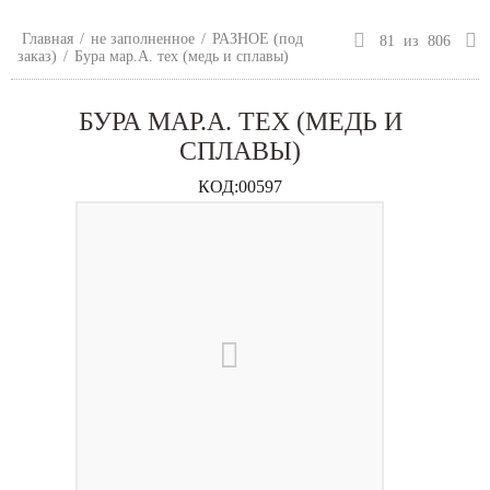
Главная
/
не заполненное
/
РАЗНОЕ (под
81
из
806
заказ)
/
Бура мар.А. тех (медь и сплавы)
БУРА МАР.А. ТЕХ (МЕДЬ И
СПЛАВЫ)
КОД:
00597