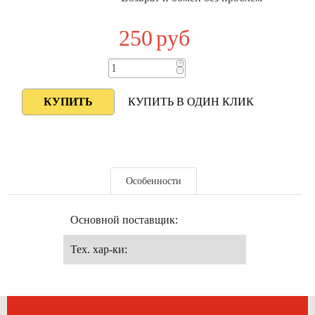
250
руб
+
−
КУПИТЬ В ОДИН КЛИК
Особенности
Основной поставщик:
Тех. хар-ки: