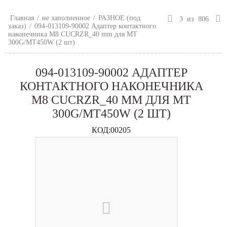
Главная
/
не заполненное
/
РАЗНОЕ (под
3
из
806
заказ)
/
094-013109-90002 Адаптер контактного
наконечника М8 CUCRZR_40 mm для MT
300G/MT450W (2 шт)
094-013109-90002 АДАПТЕР
КОНТАКТНОГО НАКОНЕЧНИКА
М8 CUCRZR_40 MM ДЛЯ MT
300G/MT450W (2 ШТ)
КОД:
00205