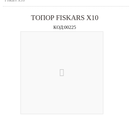
Fiskars X10
ТОПОР FISKARS X10
КОД:
00225