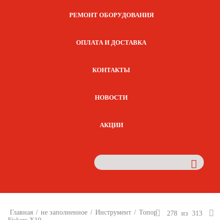
РЕМОНТ ОБОРУДОВАНИЯ
ОПЛАТА И ДОСТАВКА
КОНТАКТЫ
НОВОСТИ
АКЦИИ
Главная
/
не заполненное
/
Инструмент
/
Топор
278
из
313